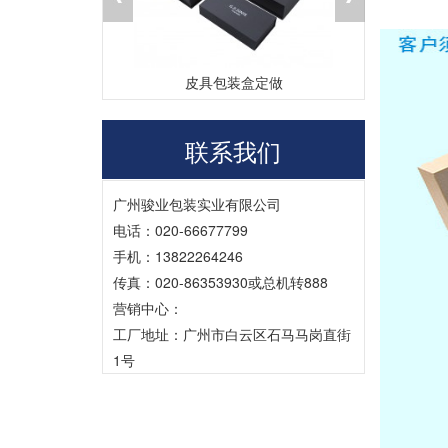
盒厂家
皮具包装盒定做
茶
联系我们
广州骏业包装实业有限公司
电话：020-66677799
手机：13822264246
传真：020-86353930或总机转888
营销中心：
工厂地址：广州市白云区石马马岗直街
1号