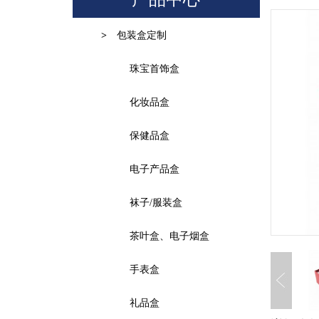
包装盒定制
>
珠宝首饰盒
化妆品盒
保健品盒
电子产品盒
袜子/服装盒
茶叶盒、电子烟盒
手表盒
礼品盒