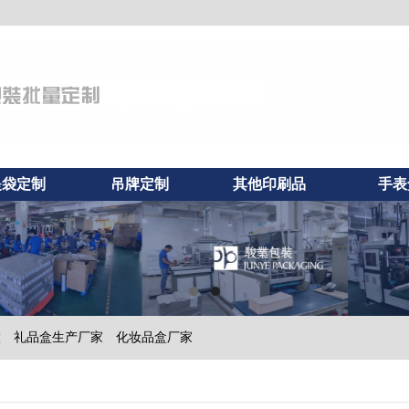
提袋定制
吊牌定制
其他印刷品
手表
做
礼品盒生产厂家
化妆品盒厂家