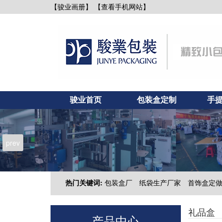
【查看手机网站】
【骏业画册】
骏业首页
包装盒定制
手
新闻资讯
联系骏业
prev
热门关键词:
包装盒厂
纸袋生产厂家
首饰盒定
礼品盒
产品中心