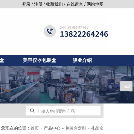
/
/
/
/
登录
注册
收藏我们
在线留言
网站地图
盒
美容仪器包装盒
骏业介绍
next
您现在的位置：
»
»
»
首页
产品中心
包装盒定制
礼品盒