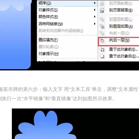
装吊牌的第六步：输入文字 用“文本工具”单击，调整“文本属性”
执行一次“水平镜像”和“垂直镜像”达到如图所示效果。