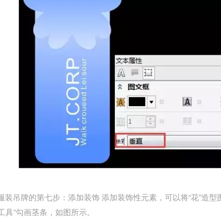
装吊牌的第七步：添加装饰 添加装饰性元素，可以将“花”造型
笔工具”勾画茎条，如图所示。