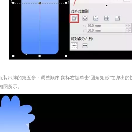
装吊牌的第五步：调整顺序 鼠标右键单击“圆角矩形”在弹出的快
，如图所示。