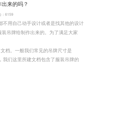
作出来的吗？
击：
6159
都不用自己动手设计或者是找其他的设计
服装吊牌给制作出来的。为了满足大家
的空白文档。一般我们常见的吊牌尺寸是
样，我们这里所建文档包含了服装吊牌的