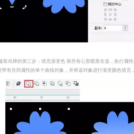
装吊牌的第三步：填充渐变色 将所有心形图形全选，执行属性栏
建带有共同属性的单个曲线对象，并将该对象进行渐变颜色填充