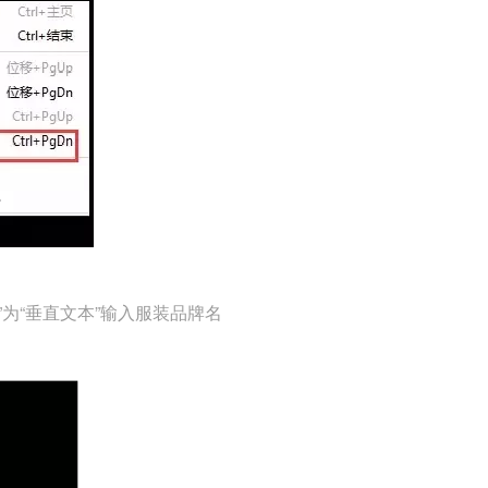
为“垂直文本”输入服装品牌名