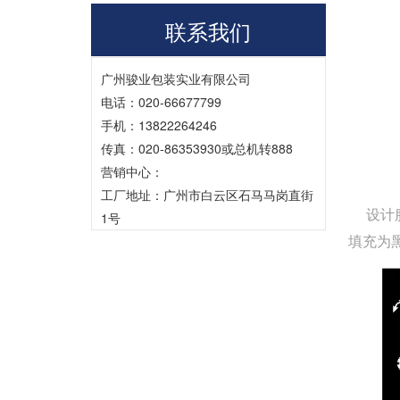
联系我们
广州骏业包装实业有限公司
电话：020-66677799
手机：13822264246
传真：020-86353930或总机转888
营销中心：
工厂地址：广州市白云区石马马岗直街
设计服
1号
填充为黑