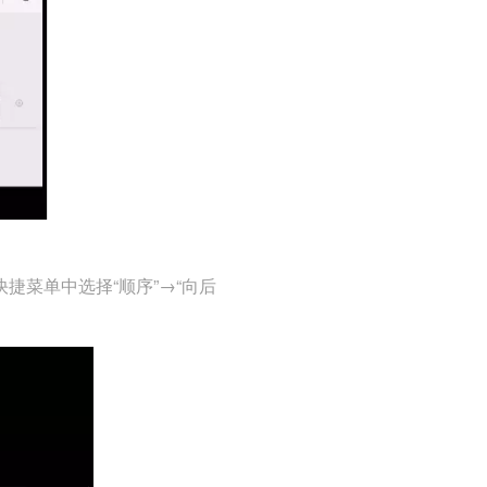
捷菜单中选择“顺序”→“向后