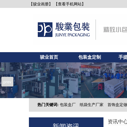
【查看手机网站】
【骏业画册】
骏业首页
包装盒定制
手
新闻资讯
联系骏业
prev
热门关键词:
包装盒厂
纸袋生产厂家
首饰盒定
资讯中
新闻资讯