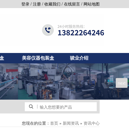
/
/
/
/
登录
注册
收藏我们
在线留言
网站地图
盒
美容仪器包装盒
骏业介绍
next
您现在的位置：
»
»
首页
新闻资讯
资讯中心