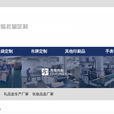
提袋定制
吊牌定制
其他印刷品
手表
做
礼品盒生产厂家
化妆品盒厂家
心