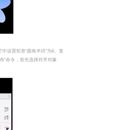
中设置矩形“圆角半径”为6。复
分布”命令，首先选择对齐对象