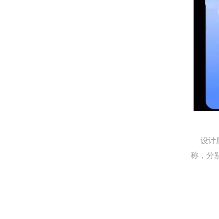
设计服
称，分别