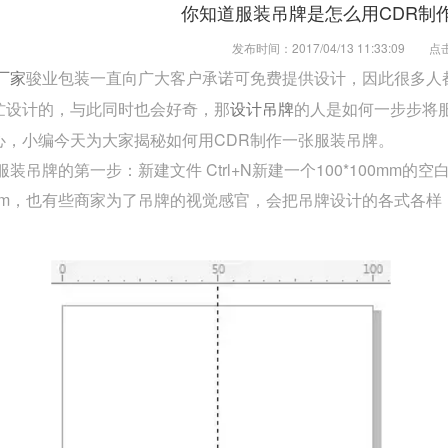
你知道服装吊牌是怎么用CDR制
发布时间：2017/04/13 11:33:09
点
骏业包装一直向广大客户承诺可免费提供设计，因此很多人
厂家
忙设计的，与此同时也会好奇，那
的人是如何一步步将
设计吊牌
心，小编今天为大家揭秘如何用CDR制作一张服装吊牌。
吊牌的第一步：新建文件 Ctrl+N新建一个100*100mm
54mm，也有些商家为了吊牌的视觉感官，会把吊牌设计的各式各
。