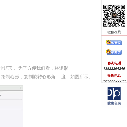
微信在线
咨询电话
小矩形， 为了方便我们看，将矩形
13822264246
投诉电话
案，绘制心形，复制旋转心形角
度，如图所示。
020-66677799