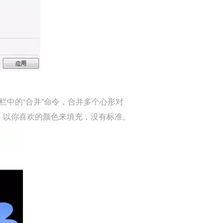
中的“合并”命令，合并多个心形对
，以你喜欢的颜色来填充，没有标准。