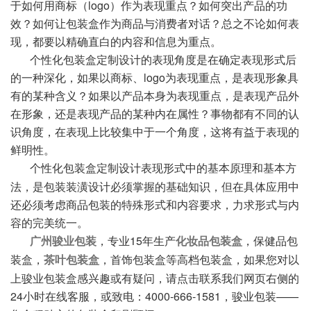
于如何用商标（logo）作为表现重点？如何突出产品的功
效？如何让包装盒作为商品与消费者对话？总之不论如何表
现，都要以精确直白的内容和信息为重点。
个性化包装盒定制设计的表现角度是在确定表现形式后
的一种深化，如果以商标、logo为表现重点，是表现形象具
有的某种含义？如果以产品本身为表现重点，是表现产品外
在形象，还是表现产品的某种内在属性？事物都有不同的认
识角度，在表现上比较集中于一个角度，这将有益于表现的
鲜明性。
个性化包装盒
定制设计表现形式中的基本原理和基本方
法，是包装装潢设计必须掌握的基础知识，但在具体应用中
还必须考虑商品包装的特殊形式和内容要求，力求形式与内
容的完美统一。
，专业15年生产
，保健品包
广州骏业包装
化妆品包装盒
装盒，
，首饰包装盒等高档包装盒，如果您对以
茶叶包装盒
上骏业包装盒感兴趣或有疑问，请点击联系我们网页右侧的
24小时在线客服，或致电：4000-666-1581，骏业包装——