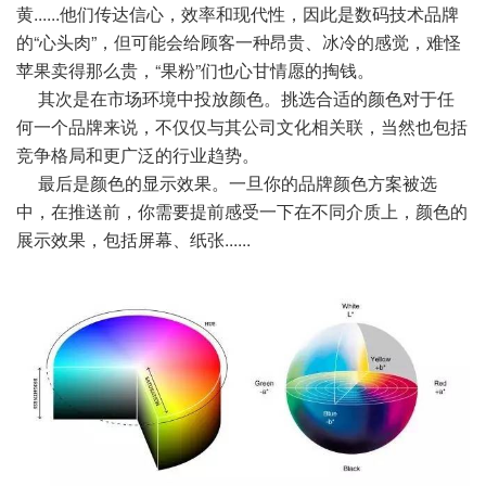
黄......他们传达信心，效率和现代性，因此是数码技术
品牌
的“心头肉”，但可能会给顾客一种昂贵、冰冷的感觉，难怪
苹果卖得那么贵，“果粉”们也心甘情愿的
掏钱。
其次是在市场环境中投放颜色。挑选合适的颜色对于任
何一个品牌来说，不仅仅与其公司文化相关联，当然也
包括
竞争格局和更广泛的行业趋势。
最后是颜色的显示效果。一旦你的品牌颜色方案被选
中，在推送前，你需要提前感受一下在不同介质上，颜色
的
展示效果，包括屏幕、纸张......