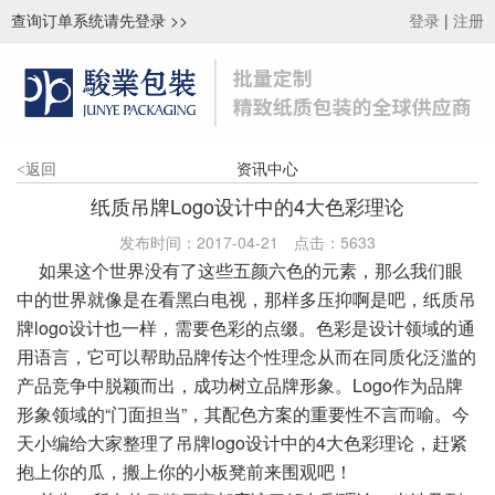
查询订单系统请先登录
>>
|
登录
注册
资讯中心
<
返回
纸质吊牌Logo设计中的4大色彩理论
发布时间：2017-04-21
点击：
5633
如果这个世界没有了这些五颜六色的元素，那么我们眼
中的世界就像是在看黑白电视，那样多压抑啊是吧，纸
质吊
牌logo设计也一样，需要色彩的点缀。色彩是设计领域的通
用语言，它可以帮助品牌传达个性理念从而在
同质化泛滥的
产品竞争中脱颖而出，成功树立品牌形象。Logo作为品牌
形象领域的“门面担当”，其配色方案
的重要性不言而喻。今
天小编给大家整理了吊牌logo设计中的4大色彩理论，赶紧
抱上你的瓜，搬上你的小板
凳前来围观吧！