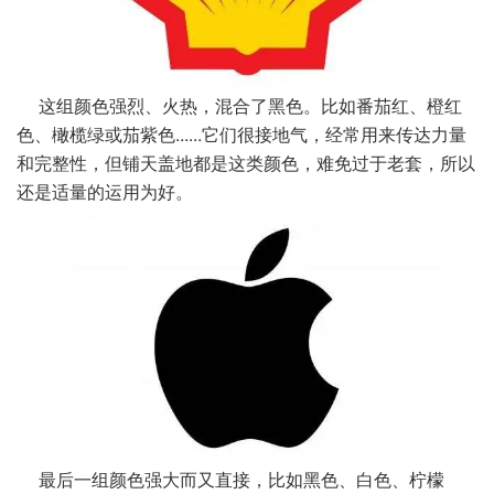
这组颜色强烈、火热，混合了黑色。比如番茄红、橙红
色、橄榄绿或茄紫色......它们很接地气，经常用来传
达力量
和完整性，但铺天盖地都是这类颜色，难免过于老套，所以
还是适量的运用为好。
最后一组颜色强大而又直接，比如黑色、白色、柠檬