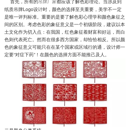
首先，所有的
都应该了解色彩理论。当涉及到
吊牌厂家
纸质吊牌Logo设计时，颜色的选择至关重要，美学不一
定
是唯一评判标准。重要的是要了解色彩心理学和颜色象征之
间的区别。考虑色彩的象征意义是一个初级阶段
，建议以本
土文化作为切入点：在我国，红色象征着财富和好运，而白
色则代表死亡。然而在很多西方国家，
却恰恰相反。所以颜
色的象征意义可能只在在某个国家或区域行的通，设计师一
定要“对症下药”！在颜色的
选择方面不能推己及人。