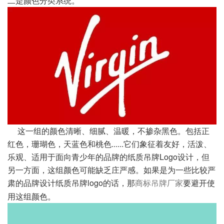
二是颜色分类系统。
这一组的颜色清晰、细腻、温暖，不掺杂黑色。包括正
红色，珊瑚色，天蓝色和桃色......它们象征着友好，
活泼、
乐观、适用于面向青少年的品牌的纸质吊牌Logo设计，但
另一方面，这组颜色可能缺乏庄严感。如果是
为一些比较严
肃的品牌设计纸质吊牌logo的话，那
要避开使
商标吊牌厂家
用这组颜色。