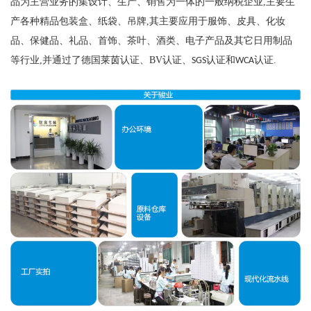
品为主营业务的集设计、生产、销售为一体的一般纳税企业
,
主要生
产各种精品包装盒、纸袋、吊牌
,
其主要应用于服饰、皮具、化妆
品、保健品、礼品、首饰、茶叶、酒类、电子产品及其它日用制品
等行业
,
并通过了德国莱茵认证、
BV
认证、
认证和
认证
.
SGS
WCA