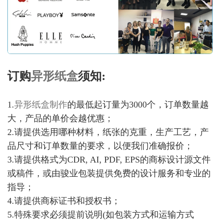
订购
异形纸盒
须知:
1.
异形纸盒制作
的最低起订量为3000个，订单数量越
大，产品的单价会越优惠；
2.请提供选用哪种材料，纸张的克重，生产工艺，产
品尺寸和订单数量的要求，以便我们准确报价；
3.请提供格式为CDR, AI, PDF, EPS的商标设计源文件
或稿件，或由骏业包装提供免费的设计服务和专业的
指导；
4.请提供商标证书和授权书；
5.特殊要求必须提前说明(如包装方式和运输方式