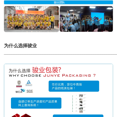
为什么选择骏业
_____________________________________________________________