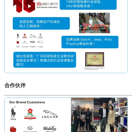
合作伙伴
_____________________________________________________________