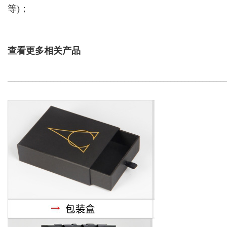
等)；
查看更多相关产品
_____________________________________________________________