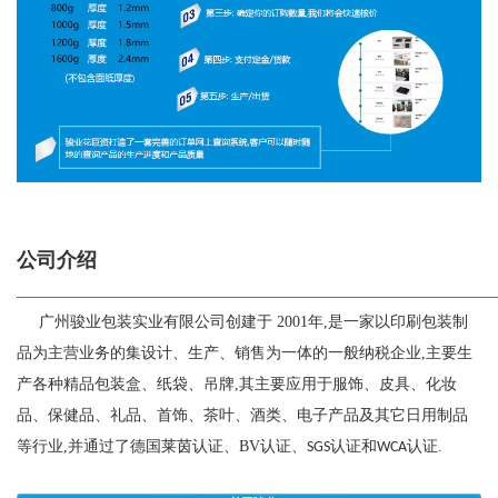
公司介绍
_____________________________________________________________
广州骏业包装实业有限公司创建于
2001
年
,
是一家以印刷包装制
品为主营业务的集设计、生产、销售为一体的一般纳税企业
,
主要生
产各种精品包装盒、纸袋、吊牌
,
其主要应用于服饰、皮具、化妆
品、保健品、礼品、首饰、茶叶、酒类、电子产品及其它日用制品
等行业
,
并通过了德国莱茵认证、
BV
认证、
认证和
认证
.
SGS
WCA