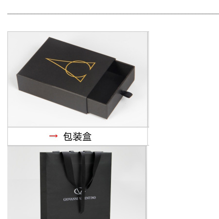
_____________________________________________________________