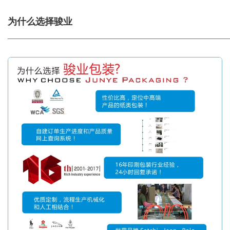
为什么选择骏业
_____________________________________________________________