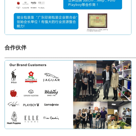
合作伙伴
_____________________________________________________________