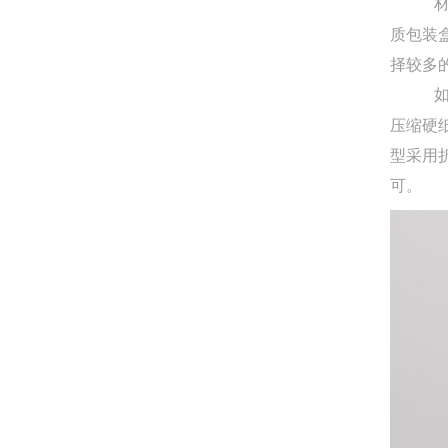
材质选
质包装
择较多
如果想
压缩硬
型采用
可。