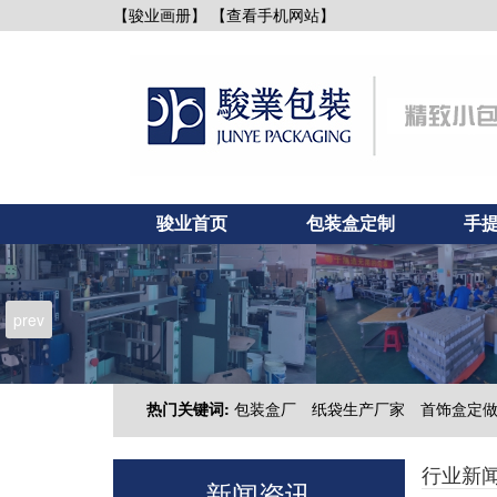
【查看手机网站】
【骏业画册】
骏业首页
包装盒定制
手
新闻资讯
联系骏业
prev
热门关键词:
包装盒厂
纸袋生产厂家
首饰盒定
行业新
新闻资讯