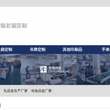
提袋定制
吊牌定制
其他印刷品
手表
做
礼品盒生产厂家
化妆品盒厂家
闻