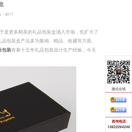
盒
击：
6017
于是更多精美的礼品包装盒涌入市场，也扩大了
礼品包装盒产品多为集锦、精品、收藏等方面。
有着十五年礼品包装设计生产经验，今天
业包装
微信在线
咨询电话
13822264246