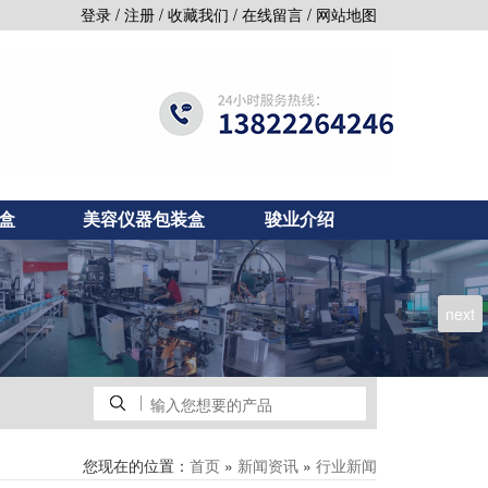
/
/
/
/
登录
注册
收藏我们
在线留言
网站地图
盒
美容仪器包装盒
骏业介绍
next
您现在的位置：
»
»
首页
新闻资讯
行业新闻