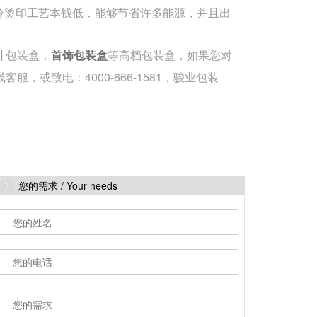
冷烫印工艺本钱低，能够节省许多能源，并且出
叶包装盒，
等高档包装盒，如果您对
首饰包装盒
服，或致电：4000-666-1581，骏业包装
您的需求 /
Your needs