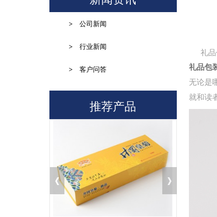
>
公司新闻
>
行业新闻
礼品作
礼品包
>
客户问答
无论是
就和读
推荐产品