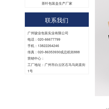
定做
茶叶包装盒生产厂家
联系我们
广州骏业包装实业有限公司
电话：020-66677799
手机：13822264246
传真：020-86353930或总机转888
营销中心：
工厂地址：广州市白云区石马马岗直街
1号