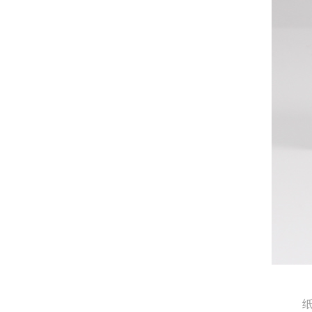
Q
为什么数码打印和大机印刷颜色不
A
数码打印是RGB三色喷墨，而大机印刷是
CMYK四色网点印刷
纸质礼