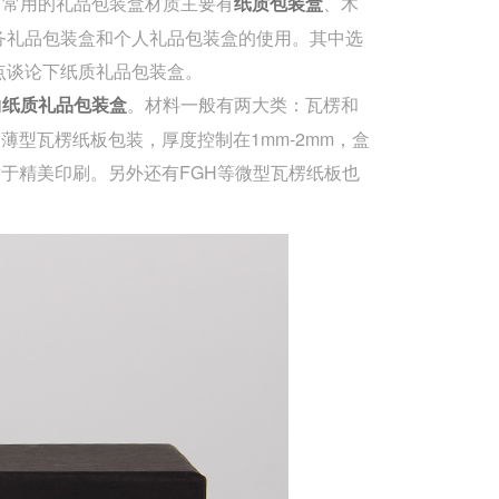
常用的礼品包装盒材质主要有
、木
纸质包装盒
务礼品包装盒和个人礼品包装盒的使用。其中选
点谈论下纸质礼品包装盒。
的
。材料一般有两大类：瓦楞和
纸质礼品包装盒
型瓦楞纸板包装，厚度控制在1mm-2mm，盒
于精美印刷。另外还有FGH等微型瓦楞纸板也