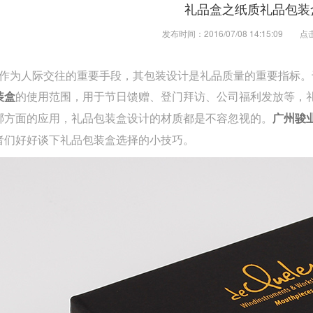
礼品盒之纸质礼品包装
发布时间：2016/07/08 14:15:09
点
为人际交往的重要手段，其包装设计是礼品质量的重要指标。
的使用范围，用于节日馈赠、登门拜访、公司福利发放等，
装盒
哪方面的应用，礼品包装盒设计的材质都是不容忽视的。
广州骏
者们好好谈下礼品包装盒选择的小技巧。