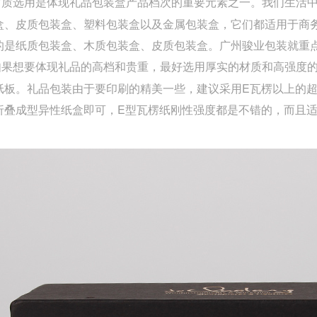
用是体现礼品包装盒产品档次的重要元素之一。我们生活中
盒、皮质包装盒、塑料包装盒以及金属包装盒，它们都适用于商
的是纸质包装盒、木质包装盒、皮质包装盒。广州骏业包装就重
要体现礼品的高档和贵重，最好选用厚实的材质和高强度
纸板。礼品包装由于要印刷的精美一些，建议采用E瓦楞以上的超薄
折叠成型异性纸盒即可，E型瓦楞纸刚性强度都是不错的，而且适