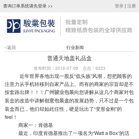
查询订单系统请先登录
>>
|
登录
注册
行业新闻
<
返回
普通天地盖礼品盒
发布时间：2016-07-08
点击：
6223
近年世界各地出现一股反“低头族”风潮，想把顾客的
注意力从手机转移到自家产品上。而有的商家的宗旨却是不
按套路出牌！！！
向您讲解从这几个商家对包
广州骏业包装
装盒的改造中讲解
的发展趋势，只不过是一个包
创意包装盒
装盒而已，他们却如此任性，硬是玩出了“变形金刚”的
feel！
商家一：肯德基
最近，印度肯德基推出了一项名为“Watt a Box”的活