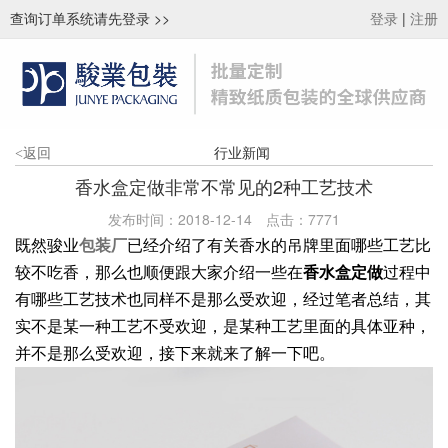
查询订单系统请先登录
>>
|
登录
注册
行业新闻
<
返回
香水盒定做非常不常见的2种工艺技术
发布时间：2018-12-14
点击：
7771
既然骏业
包装厂
已经介绍了有关香水的吊牌里面哪些工艺比
较不吃香，那么也顺便跟大家介绍一些在
香水盒定做
过程中
有哪些工艺技术也同样不是那么受欢迎，经过笔者总结，其
实不是某一种工艺不受欢迎，是某种工艺里面的具体亚种，
并不是那么受欢迎，接下来就来了解一下吧。