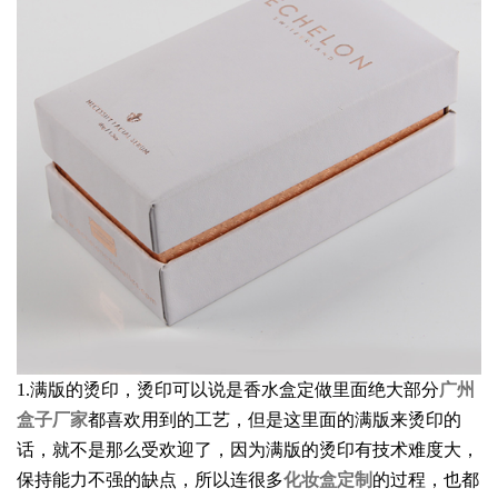
1.满版的烫印，烫印可以说是香水盒定做里面绝大部分
广州
盒子厂家
都喜欢用到的工艺，但是这里面的满版来烫印的
话，就不是那么受欢迎了，因为满版的烫印有技术难度大，
保持能力不强的缺点，所以连很多
化妆盒定制
的过程，也都