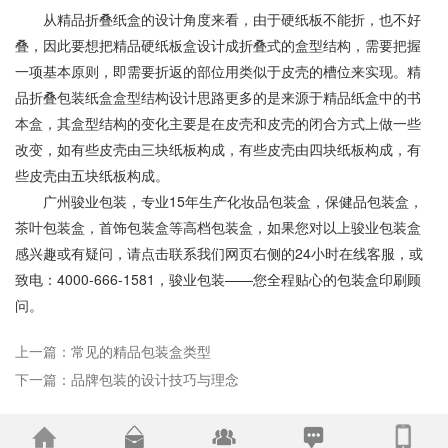
从精品折叠纸盒的设计角度来看，由于硬纸板不能折，也不好
叠，因此要想把精品硬纸板盒设计成折叠式的盒型结构，需要把握
一项基本原则，即需要折返的部位用类似于皮壳的槽位来实现。精
品折叠包装纸盒盒型结构设计思路更多的是来源于精品纸盒中的书
本盒，其盒型结构的变化主要是在皮壳和皮壳的闭合方式上做一些
改变，如有些皮壳由三块纸板构成，有些皮壳由四块纸板构成，有
些皮壳由五块纸板构成。
广州骏业包装，专业15年生产化妆品包装盒，保健品包装盒，
茶叶包装盒，首饰包装盒等高档包装盒，如果您对以上骏业包装盒
感兴趣或有疑问，请点击联系我们网页右侧的24小时在线客服，或
致电：4000-666-1581，骏业包装——您全程贴心的包装盒印刷顾
问。
上一篇：
常见的精品包装盒类型
下一篇：
品牌包装的设计技巧与理念