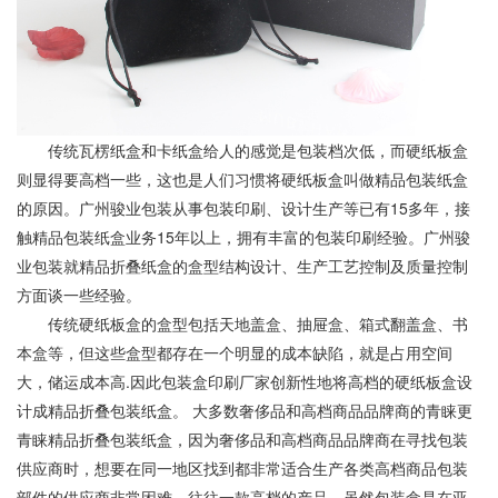
传统瓦楞纸盒和卡纸盒给人的感觉是包装档次低，而硬纸板盒
则显得要高档一些，这也是人们习惯将硬纸板盒叫做精品包装纸盒
的原因。广州骏业包装从事包装印刷、设计生产等已有15多年，接
触精品包装纸盒业务15年以上，拥有丰富的包装印刷经验。广州骏
业包装就精品折叠纸盒的盒型结构设计、生产工艺控制及质量控制
方面谈一些经验。
传统硬纸板盒的盒型包括天地盖盒、抽屉盒、箱式翻盖盒、书
本盒等，但这些盒型都存在一个明显的成本缺陷，就是占用空间
大，储运成本高.因此包装盒印刷厂家创新性地将高档的硬纸板盒设
计成精品折叠包装纸盒。 大多数奢侈品和高档商品品牌商的青睐更
青睐精品折叠包装纸盒，因为奢侈品和高档商品品牌商在寻找包装
供应商时，想要在同一地区找到都非常适合生产各类高档商品包装
部件的供应商非常困难。往往一款高档的产品，虽然包装盒是在亚