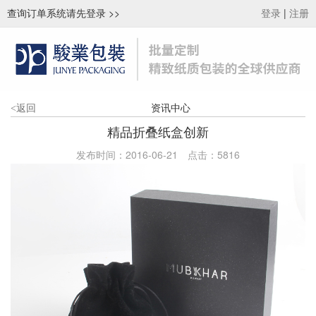
查询订单系统请先登录
>>
|
登录
注册
资讯中心
<
返回
精品折叠纸盒创新
发布时间：2016-06-21
点击：
5816