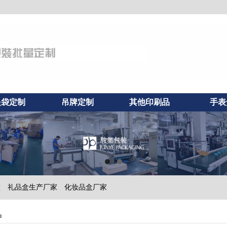
提袋定制
吊牌定制
其他印刷品
手表
做
礼品盒生产厂家
化妆品盒厂家
户