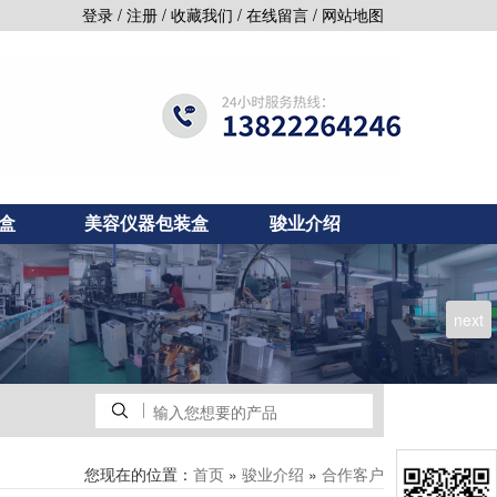
/
/
/
/
登录
注册
收藏我们
在线留言
网站地图
盒
美容仪器包装盒
骏业介绍
next
您现在的位置：
»
»
首页
骏业介绍
合作客户