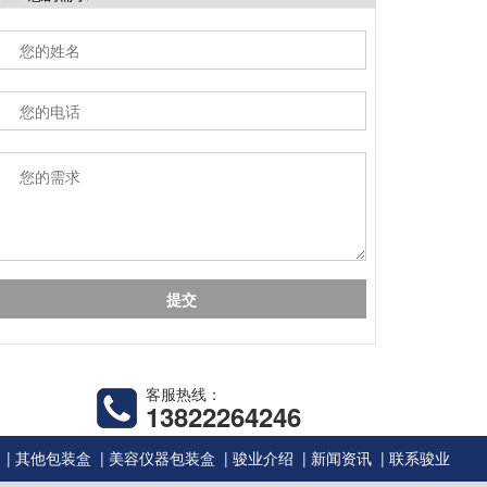
客服热线：
13822264246
|
|
|
|
|
其他包装盒
美容仪器包装盒
骏业介绍
新闻资讯
联系骏业