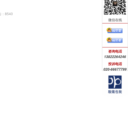
击：
8540
微信在线
咨询电话
13822264246
投诉电话
020-66677799