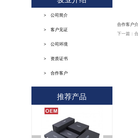
>
公司简介
合作客户
>
客户见证
下一篇：
>
公司环境
>
资质证书
>
合作客户
推荐产品
Q
为什么数码打印和大机印刷颜色不
A
数码打印是RGB三色喷墨，而大机印刷是
CMYK四色网点印刷
Q
为什么不同批次的包装纸品颜色不