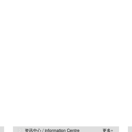
叶包装盒生产厂家
资讯中心 /
information Centre
更多+