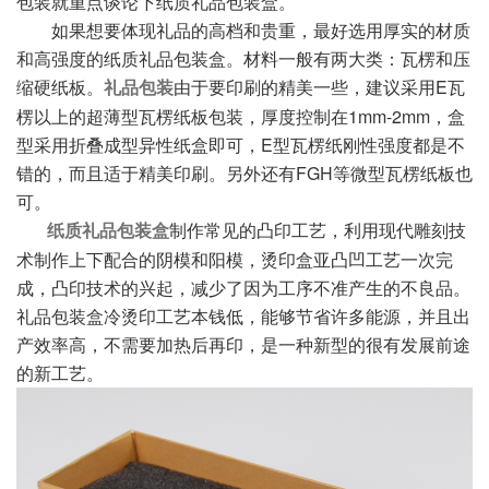
包装就重点谈论下纸质礼品包装盒。
如果想要体现礼品的高档和贵重，最好选用厚实的材质
和高强度的纸质礼品包装盒。材料一般有两大类：瓦楞和压
缩硬纸板。
由于要印刷的精美一些，建议采用E瓦
礼品包装
楞以上的超薄型瓦楞纸板包装，厚度控制在1mm-2mm，盒
型采用折叠成型异性纸盒即可，E型瓦楞纸刚性强度都是不
错的，而且适于精美印刷。另外还有FGH等微型瓦楞纸板也
可。
制作常见的凸印工艺，利用现代雕刻技
纸质礼品包装盒
术制作上下配合的阴模和阳模，烫印盒亚凸凹工艺一次完
成，凸印技术的兴起，减少了因为工序不准产生的不良品。
礼品包装盒冷烫印工艺本钱低，能够节省许多能源，并且出
产效率高，不需要加热后再印，是一种新型的很有发展前途
的新工艺。