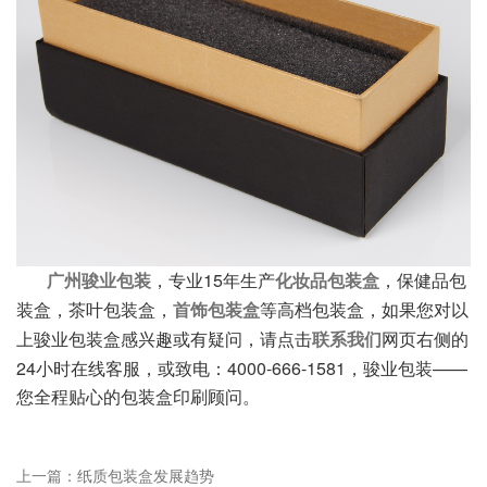
，专业15年生产
，保健品包
广州骏业包装
化妆品包装盒
装盒，茶叶包装盒，
等高档包装盒，如果您对以
首饰包装盒
上骏业包装盒感兴趣或有疑问，请点击
网页右侧的
联系我们
24小时在线客服，或致电：4000-666-1581，骏业包装——
您全程贴心的包装盒印刷顾问。
上一篇：
纸质包装盒发展趋势