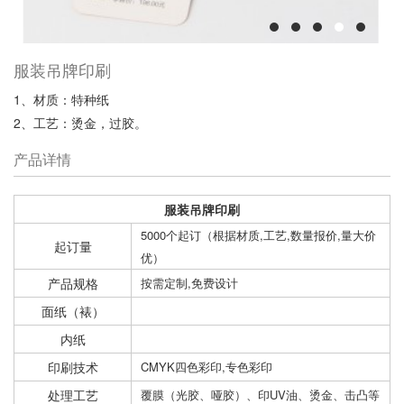
服装吊牌印刷
1、材质：特种纸
2、工艺：烫金，过胶。
产品详情
服装吊牌印刷
5000个起订（根据材质,工艺,数量报价,量大价
起订量
优）
产品规格
按需定制,免费设计
面纸（裱）
内纸
印刷技术
CMYK四色彩印,专色彩印
处理工艺
覆膜（光胶、哑胶）、印UV油、烫金、击凸等