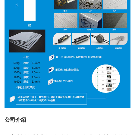
公司介绍
_____________________________________________________________