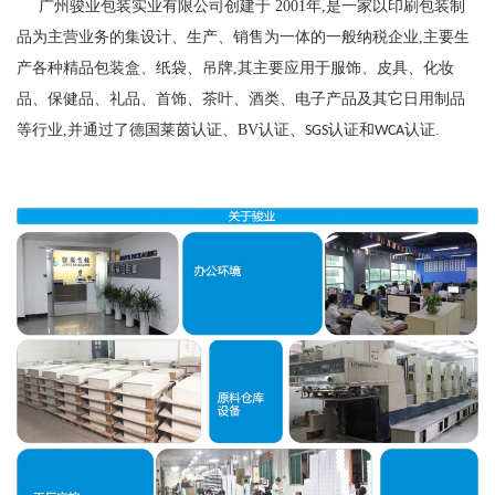
广州骏业包装实业有限公司创建于
2001
年
,
是一家以印刷包装制
品为主营业务的集设计、生产、销售为一体的一般纳税企业
,
主要生
产各种精品包装盒、纸袋、吊牌
,
其主要应用于服饰、皮具、化妆
品、保健品、礼品、首饰、茶叶、酒类、电子产品及其它日用制品
等行业
,
并通过了德国莱茵认证、
BV
认证、
认证和
认证
.
SGS
WCA