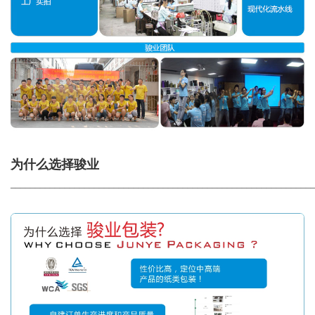
为什么选择骏业
_____________________________________________________________