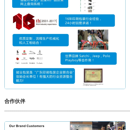
合作伙伴
_____________________________________________________________