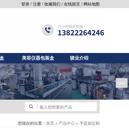
/
/
/
/
登录
注册
收藏我们
在线留言
网站地图
盒
美容仪器包装盒
骏业介绍
next
您现在的位置：
»
»
首页
产品中心
手提袋定制