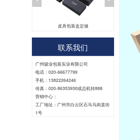
定做
茶叶包装盒生产厂家
联系我们
广州骏业包装实业有限公司
电话：020-66677799
手机：13822264246
传真：020-86353930或总机转888
营销中心：
工厂地址：广州市白云区石马马岗直街
1号