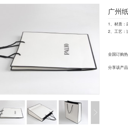
广州
1、材质：2
2、工艺：
全国订购
分享该产品