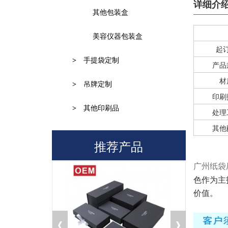
详细介
其他包装盒
美容仪器包装盒
起
>
手提袋定制
产品
材
>
吊牌定制
印刷
>
其他印刷品
处理
其他
推荐产品
广州纸袋
色作为主
价值。