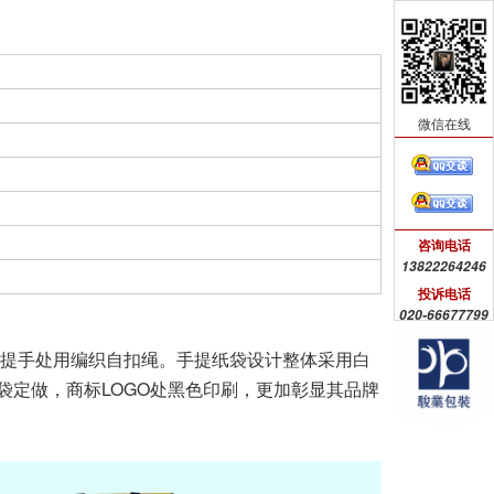
微信在线
咨询电话
13822264246
投诉电话
020-66677799
，提手处用编织自扣绳。
手提纸袋设计整体采用白
袋定做，商标LOGO处黑色印刷，更加彰显其品牌