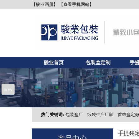
【查看手机网站】
【骏业画册】
骏业首页
包装盒定制
手
新闻资讯
联系骏业
prev
热门关键词:
包装盒厂
纸袋生产厂家
首饰盒定
手提袋
产品中心