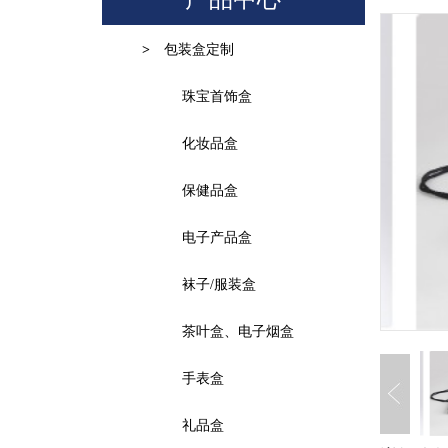
包装盒定制
>
珠宝首饰盒
化妆品盒
保健品盒
电子产品盒
袜子/服装盒
茶叶盒、电子烟盒
手表盒
礼品盒