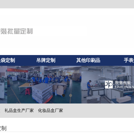
提袋定制
吊牌定制
其他印刷品
手表
做
礼品盒生产厂家
化妆品盒厂家
定制