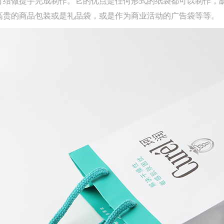
打结做提手完成制作。它的优点是任何形式的纸袋都可以制作，
高贵的商品包装或是礼品袋，或是作为商业活动的广告袋等等。