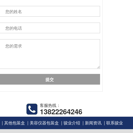
客服热线：
13822264246
|
|
|
|
|
其他包装盒
美容仪器包装盒
骏业介绍
新闻资讯
联系骏业