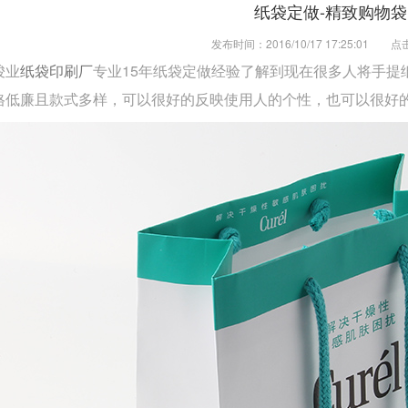
纸袋定做-精致购物袋
发布时间：2016/10/17 17:25:01
点
骏业
专业15年纸袋定做经验了解到现在很多人将手提
纸袋印刷厂
格低廉且款式多样，可以很好的反映使用人的个性，也可以很好
叶包装盒生产厂家