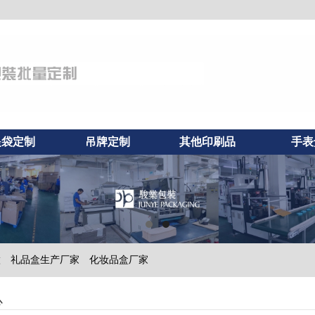
提袋定制
吊牌定制
其他印刷品
手表
做
礼品盒生产厂家
化妆品盒厂家
心