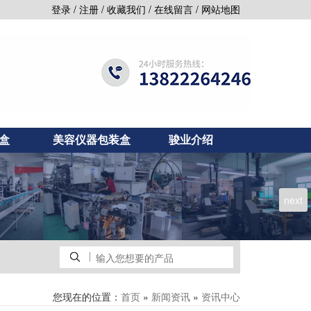
/
/
/
/
登录
注册
收藏我们
在线留言
网站地图
盒
美容仪器包装盒
骏业介绍
next
您现在的位置：
»
»
首页
新闻资讯
资讯中心