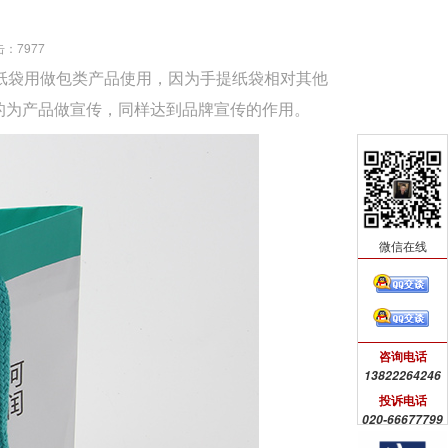
击：
7977
纸袋用做包类产品使用，因为手提纸袋相对其他
的为产品做宣传，同样达到品牌宣传的作用。
微信在线
咨询电话
13822264246
投诉电话
020-66677799