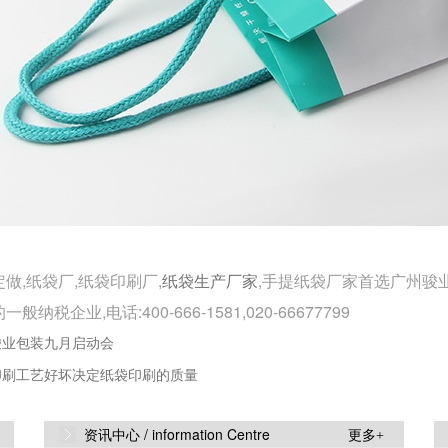
做,纸袋厂,纸袋印刷厂,
,手提纸袋厂家首选广州骏
纸袋生产厂家
般纳税企业,电话:400-666-1581,020-66677799
骏业包装九月启动会
印刷工艺好坏决定纸袋印刷的质量
资讯中心 /
information Centre
更多+