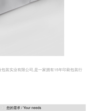
业包装实业有限公司,是一家拥有15年印刷包装行
您的需求 /
Your needs