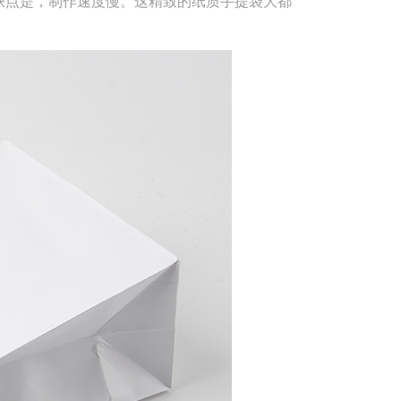
缺点是，制作速度慢。这精致的纸质手提袋大都