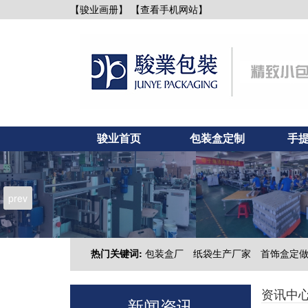
【查看手机网站】
【骏业画册】
骏业首页
包装盒定制
手
新闻资讯
联系骏业
prev
热门关键词:
包装盒厂
纸袋生产厂家
首饰盒定
资讯中
新闻资讯