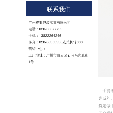
联系我们
广州骏业包装实业有限公司
电话：020-66677799
手机：13822264246
传真：020-86353930或总机转888
营销中心：
工厂地址：广州市白云区石马马岗直街
1号
手提纸
完成的
袋定做