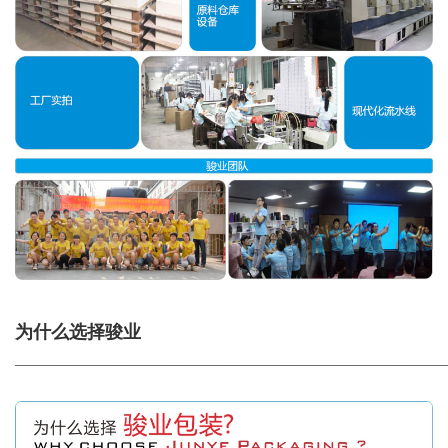
为什么选择骏业
_____________________________________________________________