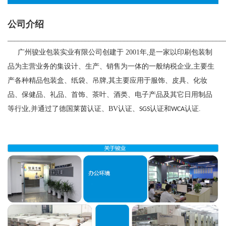
公司介绍
_____________________________________________________________
广州骏业包装实业有限公司创建于
2001
年
,
是一家以印刷包装制
品为主营业务的集设计、生产、销售为一体的一般纳税企业
,
主要生
产各种精品包装盒、纸袋、吊牌
,
其主要应用于服饰、皮具、化妆
品、保健品、礼品、首饰、茶叶、酒类、电子产品及其它日用制品
等行业
,
并通过了德国莱茵认证、
BV
认证、
认证和
认证
.
SGS
WCA