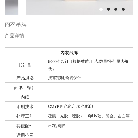
内衣吊牌
产品详情
内衣吊牌
5000个起订（根据材质,工艺,数量报价,量大价
起订量
优）
产品规格
按需定制,免费设计
面纸（裱）
内纸
印刷技术
CMYK四色彩印,专色彩印
处理工艺
覆膜（光胶、哑胶）、印UV油、烫金、击凸等
其他配件
吊粒,鸡眼
适用范围