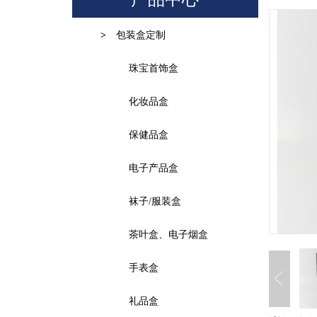
包装盒定制
>
珠宝首饰盒
化妆品盒
保健品盒
电子产品盒
袜子/服装盒
茶叶盒、电子烟盒
手表盒
礼品盒