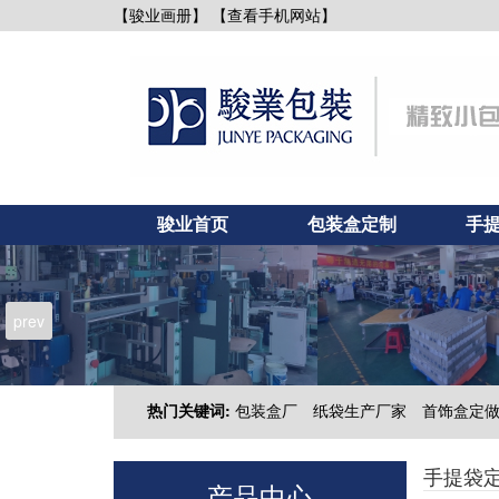
【查看手机网站】
【骏业画册】
骏业首页
包装盒定制
手
新闻资讯
联系骏业
prev
热门关键词:
包装盒厂
纸袋生产厂家
首饰盒定
手提袋
产品中心