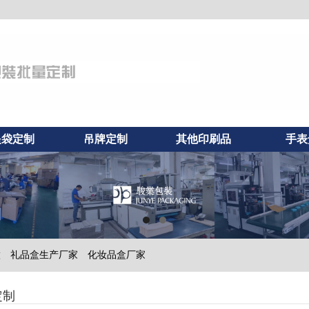
提袋定制
吊牌定制
其他印刷品
手表
做
礼品盒生产厂家
化妆品盒厂家
定制