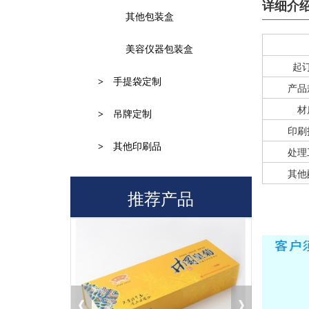
详细介
其他包装盒
美容仪器包装盒
起
>
手提袋定制
产品
材
>
吊牌定制
印刷
>
其他印刷品
处理
其他
推荐产品