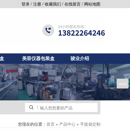
/
/
/
/
登录
注册
收藏我们
在线留言
网站地图
盒
美容仪器包装盒
骏业介绍
next
您现在的位置：
»
»
首页
产品中心
手提袋定制