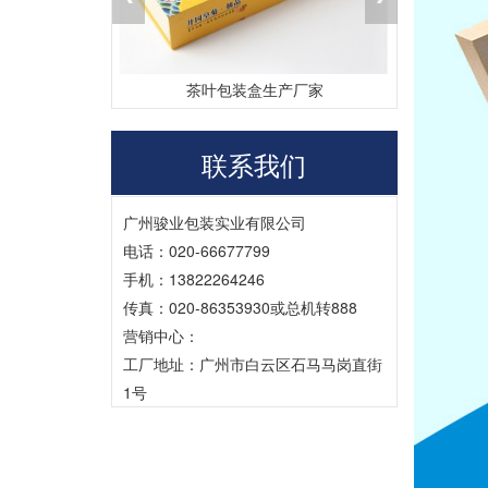
定做
茶叶包装盒生产厂家
联系我们
广州骏业包装实业有限公司
电话：020-66677799
手机：13822264246
传真：020-86353930或总机转888
营销中心：
工厂地址：广州市白云区石马马岗直街
1号