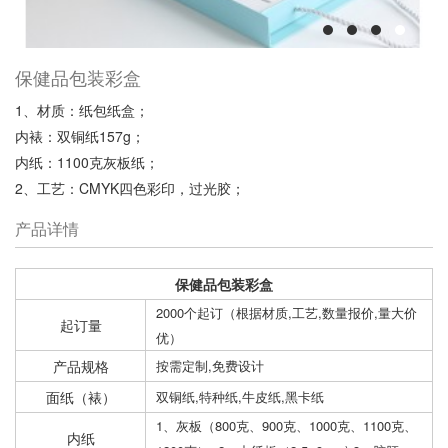
保健品包装彩盒
1、材质：纸包纸盒；
内裱：双铜纸157g；
内纸：1100克灰板纸；
2、工艺：CMYK四色彩印，过光胶；
产品详情
保健品包装彩盒
2000个起订（根据材质,工艺,数量报价,量大价
起订量
优）
产品规格
按需定制,免费设计
面纸（裱）
双铜纸,特种纸,牛皮纸,黑卡纸
1、灰板（800克、900克、1000克、1100克、
内纸