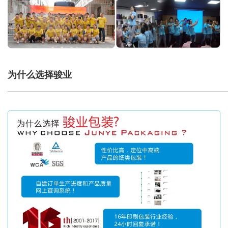
为什么选择骏业
_____________________________________________________________