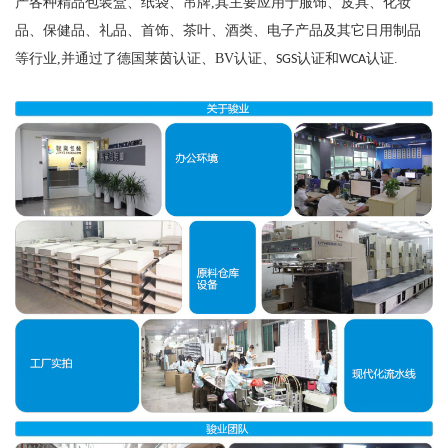
产各种精品包装盒、纸袋、吊牌
,
其主要应用于服饰、皮具、化妆
品、保健品、礼品、首饰、茶叶、酒类、电子产品及其它日用制品
等行业
,
并通过了德国莱茵认证、
BV
认证、
认证和
认证
.
SGS
WCA