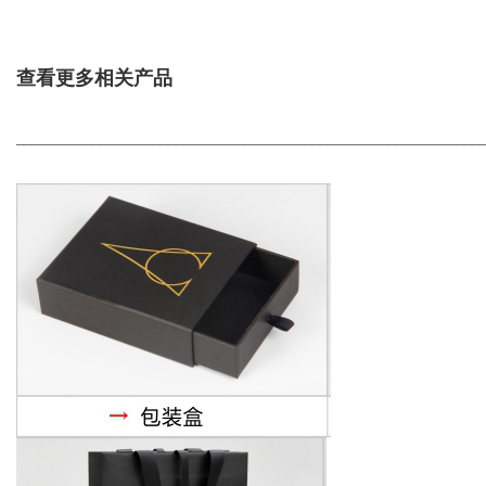
查看更多相关产品
_____________________________________________________________