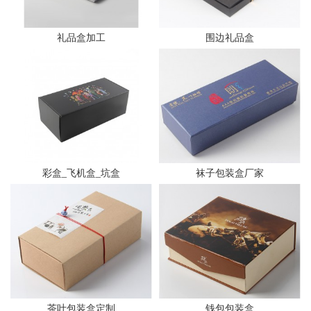
礼品盒加工
围边礼品盒
彩盒_飞机盒_坑盒
袜子包装盒厂家
茶叶包装盒定制
钱包包装盒