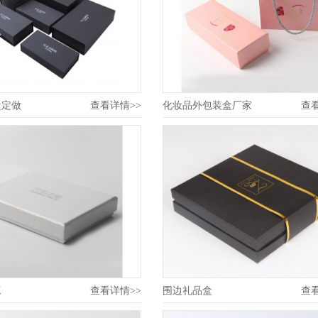
盒定做
查看详情>>
化妆品外包装盒厂家
查
工
查看详情>>
围边礼品盒
查