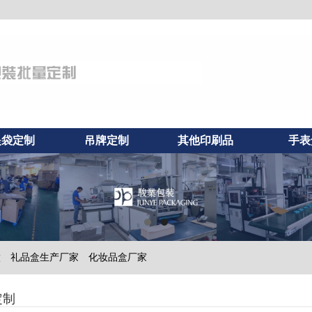
提袋定制
吊牌定制
其他印刷品
手表
做
礼品盒生产厂家
化妆品盒厂家
定制