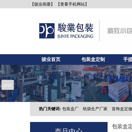
【查看手机网站】
【骏业画册】
骏业首页
包装盒定制
手
新闻资讯
联系骏业
prev
热门关键词:
包装盒厂
纸袋生产厂家
首饰盒定
包装盒
产品中心