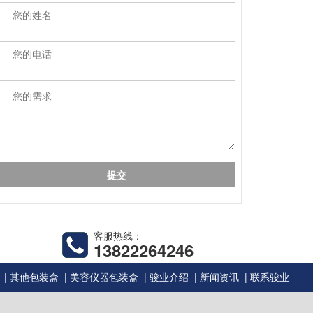
客服热线：
13822264246
|
|
|
|
|
其他包装盒
美容仪器包装盒
骏业介绍
新闻资讯
联系骏业