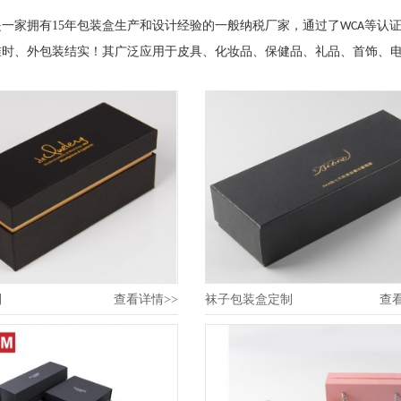
是一家拥有
15
年包装盒生产和设计经验的一般纳税厂家，通过了
等认
WCA
准时、外包装结实！其广泛应用于皮具、化妆品、保健品、礼品、首饰、
制
查看详情>>
袜子包装盒定制
查