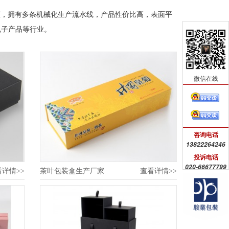
证，拥有多条机械化生产流水线，产品性价比高，表面平
电子产品等行业。
微信在线
咨询电话
13822264246
投诉电话
020-66677799
看详情>>
茶叶包装盒生产厂家
查看详情>>