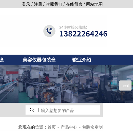
/
/
/
/
登录
注册
收藏我们
在线留言
网站地图
盒
美容仪器包装盒
骏业介绍
next
您现在的位置：
»
»
首页
产品中心
包装盒定制