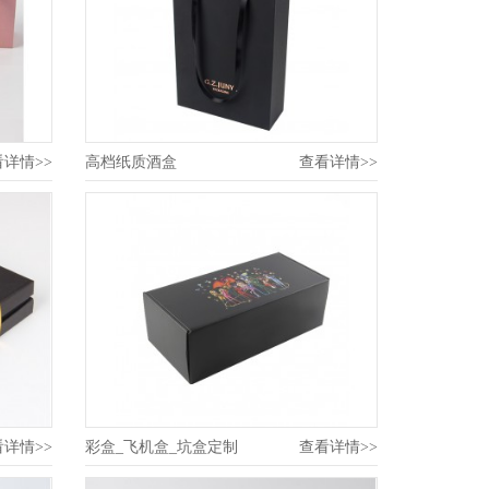
看详情>>
高档纸质酒盒
查看详情>>
看详情>>
彩盒_飞机盒_坑盒定制
查看详情>>