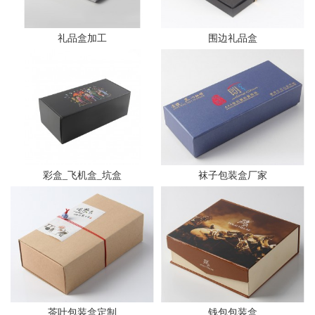
礼品盒加工
围边礼品盒
彩盒_飞机盒_坑盒
袜子包装盒厂家
茶叶包装盒定制
钱包包装盒