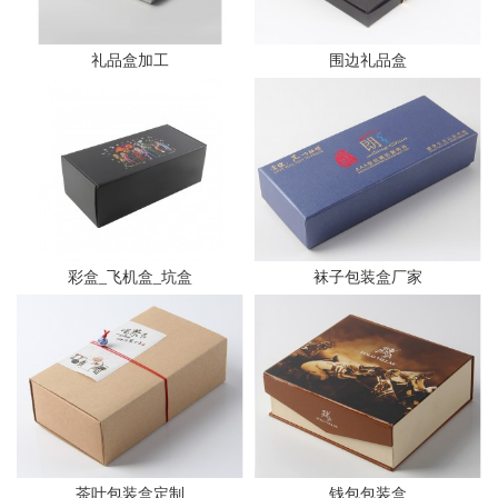
礼品盒加工
围边礼品盒
彩盒_飞机盒_坑盒
袜子包装盒厂家
茶叶包装盒定制
钱包包装盒