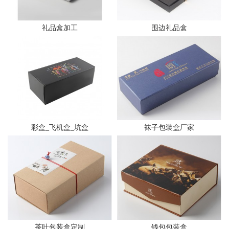
礼品盒加工
围边礼品盒
彩盒_飞机盒_坑盒
袜子包装盒厂家
茶叶包装盒定制
钱包包装盒