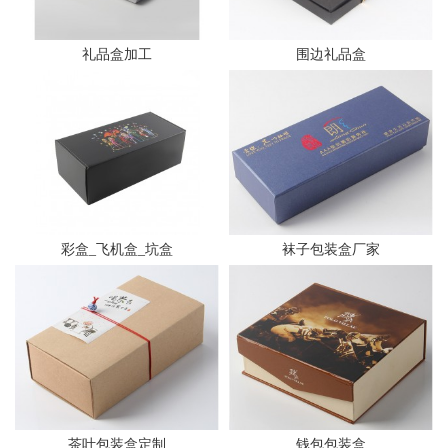
礼品盒加工
围边礼品盒
彩盒_飞机盒_坑盒
袜子包装盒厂家
茶叶包装盒定制
钱包包装盒