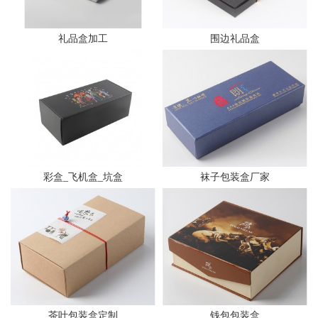
礼品盒加工
围边礼品盒
彩盒_飞机盒_坑盒
袜子包装盒厂家
茶叶包装盒定制
钱包包装盒