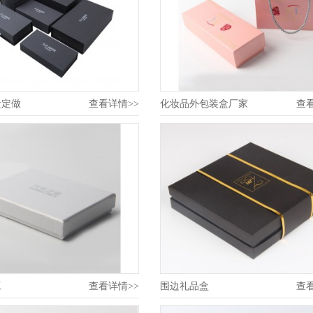
盒定做
查看详情>>
化妆品外包装盒厂家
查
工
查看详情>>
围边礼品盒
查