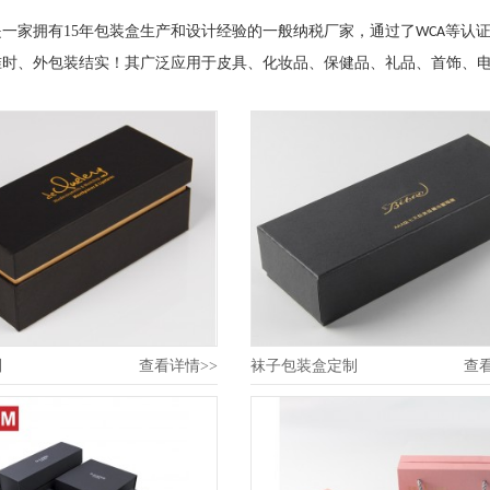
是一家拥有
15
年包装盒生产和设计经验的一般纳税厂家，通过了
等认
WCA
准时、外包装结实！其广泛应用于皮具、化妆品、保健品、礼品、首饰、
制
查看详情>>
袜子包装盒定制
查