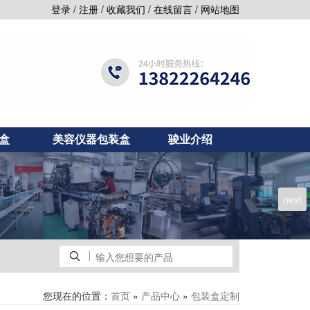
/
/
/
/
登录
注册
收藏我们
在线留言
网站地图
盒
美容仪器包装盒
骏业介绍
next
您现在的位置：
»
»
首页
产品中心
包装盒定制