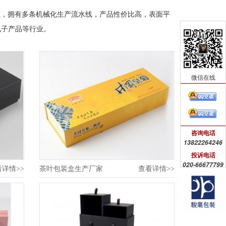
证，拥有多条机械化生产流水线，产品性价比高，表面平
电子产品等行业。
微信在线
咨询电话
13822264246
投诉电话
020-66677799
看详情>>
茶叶包装盒生产厂家
查看详情>>