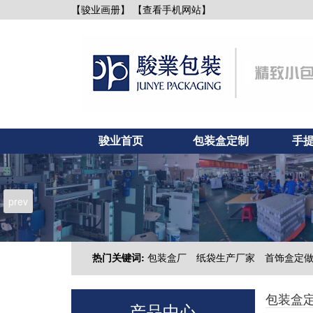
【查看手机网站】
【骏业画册】
骏业首页
包装盒定制
手
新闻资讯
联系骏业
prev
热门关键词:
包装盒厂
纸袋生产厂家
首饰盒定
包装盒
产品中心