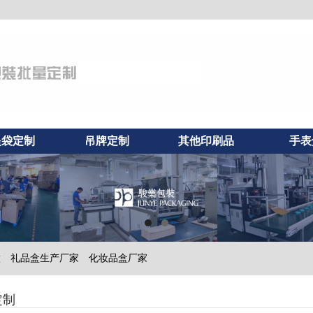
提袋定制
吊牌定制
其他印刷品
手表
做
礼品盒生产厂家
化妆品盒厂家
定制