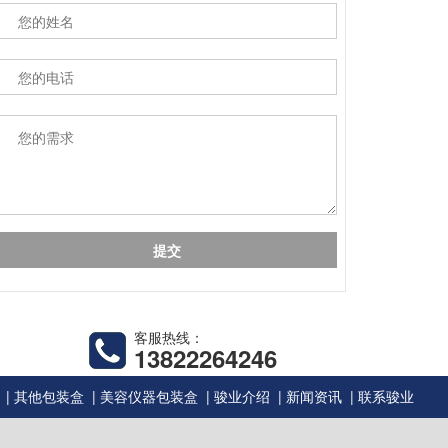
客服热线：
13822264246
|
|
|
|
|
其他包装盒
美容仪器包装盒
骏业介绍
新闻资讯
联系骏业