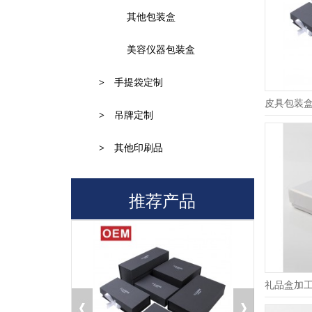
其他包装盒
美容仪器包装盒
>
手提袋定制
皮具包装
>
吊牌定制
>
其他印刷品
推荐产品
礼品盒加