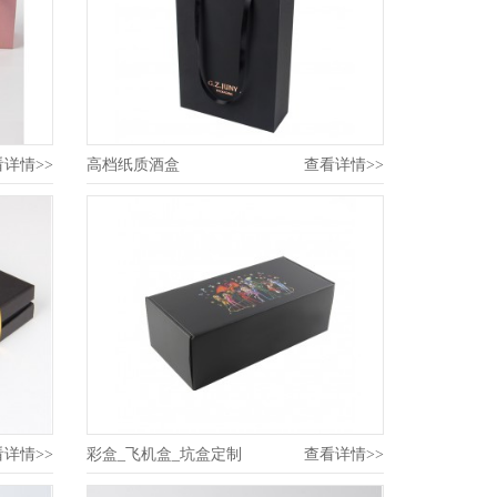
看详情>>
高档纸质酒盒
查看详情>>
看详情>>
彩盒_飞机盒_坑盒定制
查看详情>>