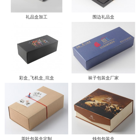
礼品盒加工
围边礼品盒
彩盒_飞机盒_坑盒
袜子包装盒厂家
茶叶包装盒定制
钱包包装盒