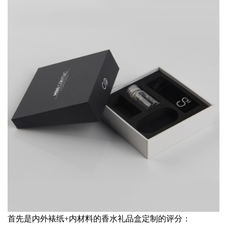
首先是内外裱纸+内材料的香水礼品盒定制的评分：