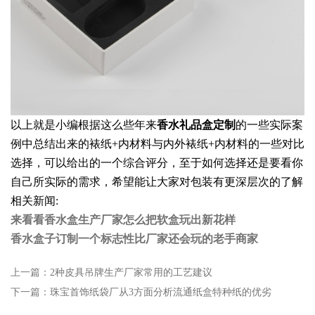
以上就是小编根据这么些年来
香水礼品盒定制
的一些实际案
例中总结出来的裱纸+内材料与内外裱纸+内材料的一些对比
选择，可以给出的一个综合评分，至于如何选择还是要看你
自己所实际的需求，希望能让大家对包装有更深层次的了解
相关新闻:
来看看香水盒生产厂家怎么把软盒玩出新花样
香水盒子订制一个标志性比厂家还会玩的老手商家
上一篇：
2种皮具吊牌生产厂家常用的工艺建议
下一篇：
珠宝首饰纸袋厂从3方面分析流通纸盒特种纸的优劣