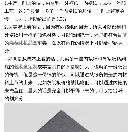
1.生产时间上的话，内材料→外裱纸→内裱纸→成型→添加
工艺，这5个步骤，多了一个内裱纸的步骤，时间上肯定会
慢一丢丢，所以给出的是3.5分
2.从美观上看的话，因为有内裱纸的因素，所以可以做到和
外裱纸用一样的颜色材料，可以做到统一，还是挺符合目前
的
高档化妆品盒
审美，在没有内托的情况下可以给4.5的高
分
3.如果是从成本上看的话，其实多一层内裱纸和外裱纸裱到
底的
包装盒定制
成本差别真的不是特别大，也就多一份纸张
的价钱，但是这一份纸的价钱，可以通过裱纸所掩盖的内材
料上节约出来，比如灰纸板价格就比较低，可以通过内裱纸
来掩盖住，量大的话是完全可以平得下来的，可以给出4分
的划算分