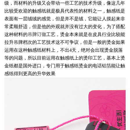
级，而材料的升级又会带动一些工艺的技术升级，像这几年
比较受欢迎的触感纸就是极具代表性的材料之一，触感纸是
表面有一层绒绒的感觉，但是并不是绒，它能让人摸起来非
常柔顺舒适，但是他的外观就并没有过大的变化，为了搭配
这种材料的
吊牌订做
工艺，烫金本来就是在皮具行业比较能
拉升吊牌档次的工艺技术这不可争议，但是一般的烫金如果
运用在这种触感纸材料上，不出4天，绝对会出现烫金脱落
等的问题，所以目前运用在触感纸上的烫印工艺，基本上烫
金纸都是国外进口，专门用于触感纸烫金的电话铝箔能让触
感纸得到更高的升华效果