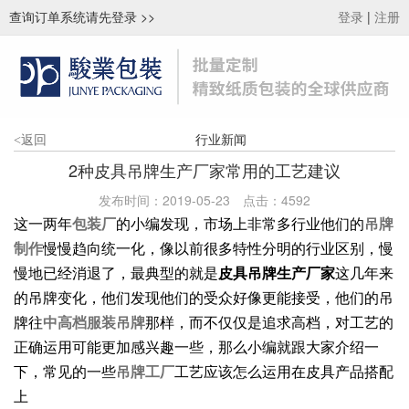
查询订单系统请先登录
>>
|
登录
注册
行业新闻
<
返回
2种皮具吊牌生产厂家常用的工艺建议
发布时间：2019-05-23
点击：
4592
这一两年
包装厂
的小编发现，市场上非常多行业他们的
吊牌
制作
慢慢趋向统一化，像以前很多特性分明的行业区别，慢
慢地已经消退了，最典型的就是
皮具吊牌生产厂家
这几年来
的吊牌变化，他们发现他们的受众好像更能接受，他们的吊
牌往
中高档服装吊牌
那样，而不仅仅是追求高档，对工艺的
正确运用可能更加感兴趣一些，那么小编就跟大家介绍一
下，常见的一些
吊牌工厂
工艺应该怎么运用在皮具产品搭配
上