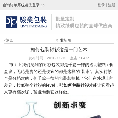
查询订单系统请先登录
>>
|
登录
注册
行业新闻
<
返回
如何包装衬衫这是一门艺术
发布时间：2016-11-12
点击：
6475
市面上我们见到的衬衫包装都是千篇一律的透明塑料+纸
盒底，无论是贵的还是便宜的都是这样的“装束”。其实衬衫
也是分档次的，但千篇一律的包装却抹掉了它们在外观上的
差异，拉低整个衬衫的level，那
如何包装衬衫
才能让它看起
来更有档次呢，骏业包装它这样做。