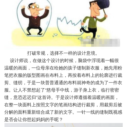
打破常规，选择不一样的设计意境。
设计师说，在做这个设计的时候，脑袋中浮现着一幅很
温暖的画面，一位母亲在给她的孩子缝制新衣服，她先用粉
笔把衣服的版型图画在布料上，再按着布料上的轮廓进行裁
剪、缝纫，于是一块普普通通的布料就神奇的成为了一件衣
服。让人不禁想起了“慈母手中线，游子身上衣，临行密密
缝，意恐迟迟归”这首诗。于是设计师遵循着温暖的画面，
在整一块面料上按照文字的笔画结构进行裁剪，用裁剪后被
分解的面料重新组合成了新的文字。一针一线的缝制既视感
是否会让你想起妈妈的手呢？