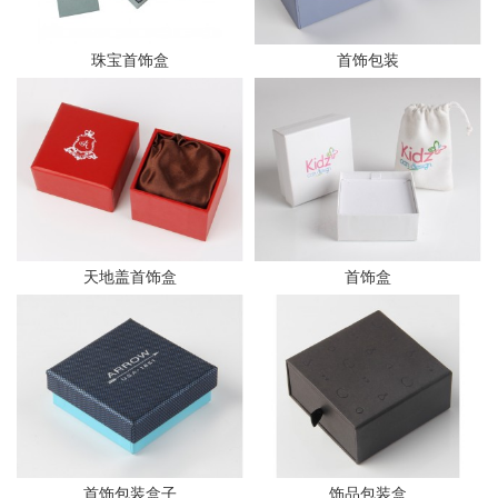
珠宝首饰盒
首饰包装
天地盖首饰盒
首饰盒
首饰包装盒子
饰品包装盒