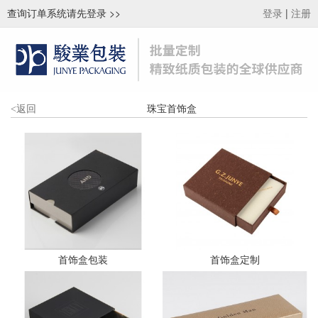
查询订单系统请先登录
>>
|
登录
注册
珠宝首饰盒
<
返回
首饰盒包装
首饰盒定制