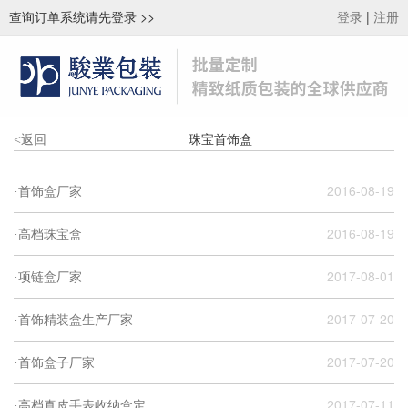
查询订单系统请先登录
>>
|
登录
注册
珠宝首饰盒
<
返回
2016-08-19
·首饰盒厂家
2016-08-19
·高档珠宝盒
2017-08-01
·项链盒厂家
2017-07-20
·首饰精装盒生产厂家
2017-07-20
·首饰盒子厂家
2017-07-11
·高档真皮手表收纳盒定...