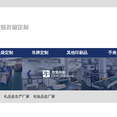
提袋定制
吊牌定制
其他印刷品
手表
做
礼品盒生产厂家
化妆品盒厂家