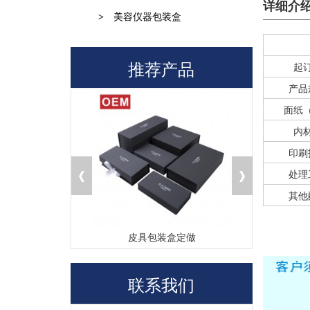
详细介
>
美容仪器包装盒
推荐产品
起
产品
面纸
内
印刷
处理
其他
盒厂家
皮具包装盒定做
茶
联系我们