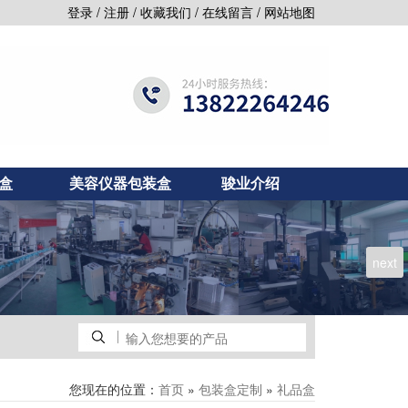
/
/
/
/
登录
注册
收藏我们
在线留言
网站地图
盒
美容仪器包装盒
骏业介绍
next
您现在的位置：
»
»
首页
包装盒定制
礼品盒