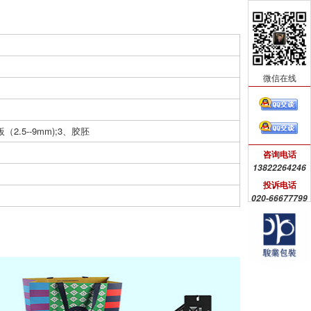
微信在线
（2.5--9mm);3、胶胚
咨询电话
13822264246
投诉电话
020-66677799