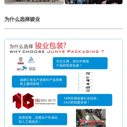
为什么选择骏业
_____________________________________________________________