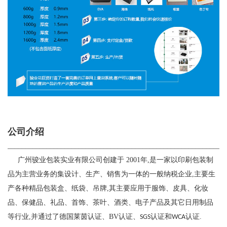
公司介绍
_____________________________________________________________
广州骏业包装实业有限公司创建于
2001
年
,
是一家以印刷包装制
品为主营业务的集设计、生产、销售为一体的一般纳税企业
,
主要生
产各种精品包装盒、纸袋、吊牌
,
其主要应用于服饰、皮具、化妆
品、保健品、礼品、首饰、茶叶、酒类、电子产品及其它日用制品
等行业
,
并通过了德国莱茵认证、
BV
认证、
认证和
认证
.
SGS
WCA