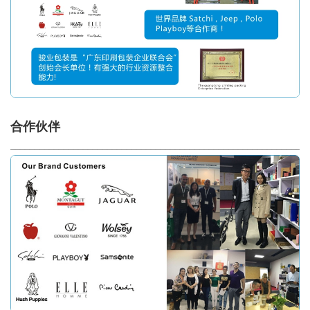
合作伙伴
_____________________________________________________________