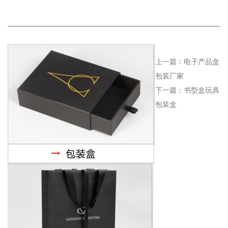
_____________________________________________________________
上一篇：
电子产品盒
包装厂家
下一篇：
书型盒玩具
包装盒