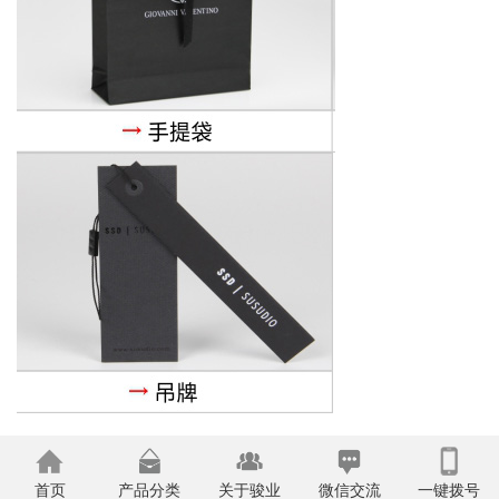
首页
产品分类
关于骏业
微信交流
一键拨号