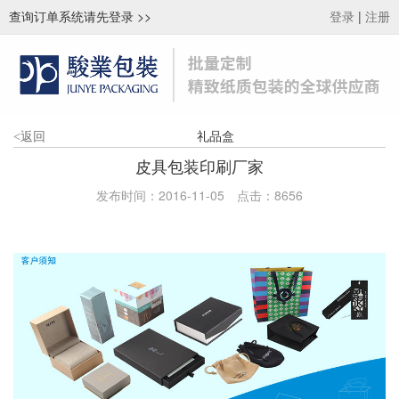
查询订单系统请先登录
>>
|
登录
注册
礼品盒
<
返回
皮具包装印刷厂家
发布时间：2016-11-05
点击：
8656