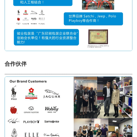
合作伙伴
_____________________________________________________________